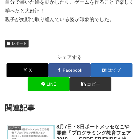
自分で書いた絵を動かしたり、ゲームを作ることで楽しく
学べたと大好評！
親子が笑顔で取り組んでいる姿が印象的でした。
レポート
シェアする
X
Facebook
はてブ
LINE
コピー
関連記事
8月7日・8日ポートメッセなごや
レポート
開催「プログラミング教育フェア